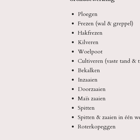
Ploegen
Frezen (wal & greppel)
Hakfrezen
Kilveren
Woelpoot
Cultiveren (vaste tand & t
Bekalken
Inzaaien
Doorzaaien
Maïs zaaien
Spitten
Spitten & zaaien in één 
Roterkopeggen