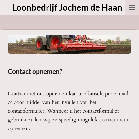
Loonbedrijf Jochem de Haan
Ga
direct
naar
de
hoofdinhoud
Contact opnemen?
Contact met ons opnemen kan telefonisch, per e-mail
of door middel van het invullen van het
contactformulier. Wanneer u het contactformulier
gebruikt zullen wij zo spoedig mogelijk contact met u
opnemen.