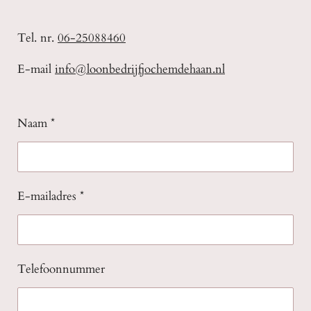
Tel. nr.
06-25088460
E-mail
info@loonbedrijfjochemdehaan.nl
Naam *
E-mailadres *
Telefoonnummer